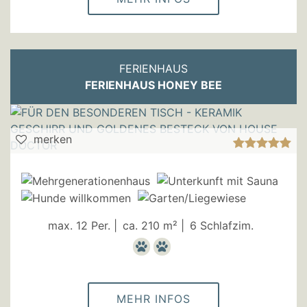
FERIENHAUS
FERIENHAUS HONEY BEE
merken
max. 12 Per. |
ca. 210 m² |
6 Schlafzim.
MEHR INFOS