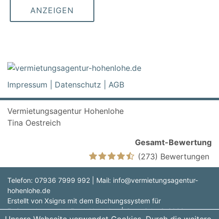
ANZEIGEN
Impressum
|
Datenschutz
|
AGB
Vermietungsagentur Hohenlohe
Tina Oestreich
Gesamt-Bewertung
(273) Bewertungen
Telefon: 07936 7999 992 | Mail:
info@vermietungsagentur-
hohenlohe.de
Erstellt von
Xsigns
mit dem Buchungssystem für
Ferienwohnungen -
Fewo-Verwalter
| Copyright © 2026